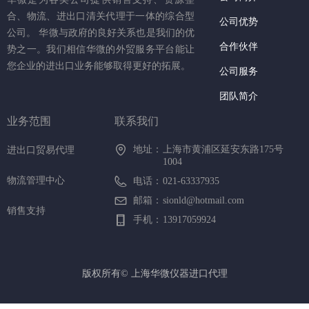
合、物流、进出口清关代理于一体的综合型
公司优势
公司。 华微与政府的良好关系也是我们的优
合作伙伴
势之一。我们相信华微的外贸服务平台能让
您企业的进出口业务能够取得更好的拓展。
公司服务
团队简介
业务范围
联系我们
地址：
上海市黄浦区延安东路175号
进出口贸易代理
1004
物流管理中心
电话：
021-63337935
邮箱：
sionld@hotmail.com
销售支持
手机：
13917059924
版权所有©
上海华微仪器进口代理